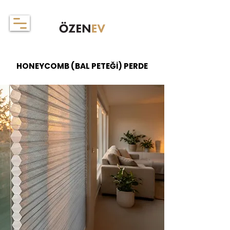
HONEYCOMB (BAL PETEĞİ) PERDE
HONEYCOMB (BAL PETEĞİ) PERDE