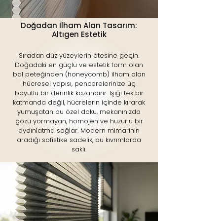
Doğadan İlham Alan Tasarım:
Altıgen Estetik
Sıradan düz yüzeylerin ötesine geçin.
Doğadaki en güçlü ve estetik form olan
bal peteğinden (honeycomb) ilham alan
hücresel yapısı, pencerelerinize üç
boyutlu bir derinlik kazandırır. Işığı tek bir
katmanda değil, hücrelerin içinde kırarak
yumuşatan bu özel doku, mekanınızda
gözü yormayan, homojen ve huzurlu bir
aydınlatma sağlar. Modern mimarinin
aradığı sofistike sadelik, bu kıvrımlarda
saklı.