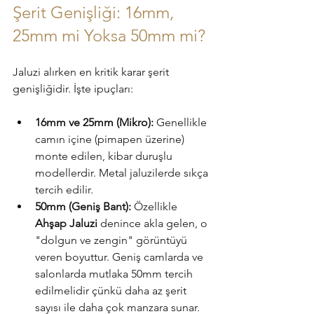
Şerit Genişliği: 16mm, 
25mm mi Yoksa 50mm mi?
Jaluzi alırken en kritik karar şerit 
genişliğidir. İşte ipuçları:
16mm ve 25mm (Mikro):
 Genellikle 
camın içine (pimapen üzerine) 
monte edilen, kibar duruşlu 
modellerdir. Metal jaluzilerde sıkça 
tercih edilir.
50mm (Geniş Bant):
 Özellikle 
Ahşap Jaluzi
 denince akla gelen, o 
"dolgun ve zengin" görüntüyü 
veren boyuttur. Geniş camlarda ve 
salonlarda mutlaka 50mm tercih 
edilmelidir çünkü daha az şerit 
sayısı ile daha çok manzara sunar.