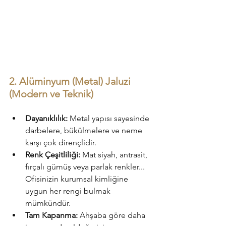
2. Alüminyum (Metal) Jaluzi 
(Modern ve Teknik)
Dayanıklılık:
 Metal yapısı sayesinde 
darbelere, bükülmelere ve neme 
karşı çok dirençlidir.
Renk Çeşitliliği:
 Mat siyah, antrasit, 
fırçalı gümüş veya parlak renkler... 
Ofisinizin kurumsal kimliğine 
uygun her rengi bulmak 
mümkündür.
Tam Kapanma:
 Ahşaba göre daha 