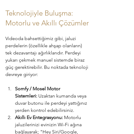
Teknolojiyle Buluşma: 
Motorlu ve Akıllı Çözümler
Videoda bahsettiğimiz gibi, jaluzi 
perdelerin (özellikle ahşap olanların) 
tek dezavantajı ağırlıklarıdır. Perdeyi 
yukarı çekmek manuel sistemde biraz 
güç gerektirebilir. Bu noktada teknoloji 
devreye giriyor:
Somfy / Mosel Motor 
Sistemleri:
 Uzaktan kumanda veya 
duvar butonu ile perdeyi yattığınız 
yerden kontrol edebilirsiniz.
Akıllı Ev Entegrasyonu:
 Motorlu 
jaluzilerinizi evinizin Wi-Fi ağına 
bağlayarak; "Hey Siri/Google, 