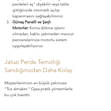
perdeleri aç" diyebilir veya tatile 
gittiğinizde otomatik açılıp 
kapanmasını sağlayabilirsiniz.
Güneş Panelli ve Şarjlı 
Motorlar:
 Kırma dökme işlemi 
olmadan, kablo çekmeden mevcut 
pencerelerinize motorlu sistem 
uygulayabiliyoruz.
Jaluzi Perde Temizliği 
Sandığınızdan Daha Kolay
Müşterilerimizin en büyük çekincesi 
"Toz almaktır." Oysa pratik yöntemlerle 
bu çok basittir:
Toz Püskülü:
 Haftalık rutinde 