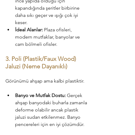
ince yapıda olduğu için 
kapandığında şeritler birbirine 
daha sıkı geçer ve ışığı çok iyi 
keser.
İdeal Alanlar:
 Plaza ofisleri, 
modern mutfaklar, banyolar ve 
cam bölmeli ofisler.
3. Poli (Plastik/Faux Wood) 
Jaluzi (Neme Dayanıklı)
Görünümü ahşap ama kalbi plastiktir.
Banyo ve Mutfak Dostu:
 Gerçek 
ahşap banyodaki buharla zamanla 
deforme olabilir ancak plastik 
jaluzi sudan etkilenmez. Banyo 
pencereleri için en iyi çözümdür.