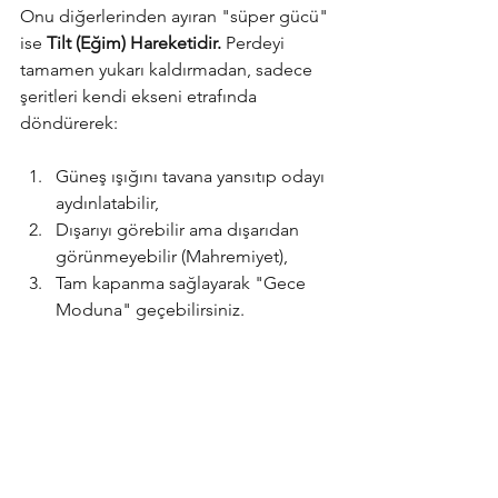
Onu diğerlerinden ayıran "süper gücü" 
ise 
Tilt (Eğim) Hareketidir.
 Perdeyi 
tamamen yukarı kaldırmadan, sadece 
şeritleri kendi ekseni etrafında 
döndürerek:
Güneş ışığını tavana yansıtıp odayı 
aydınlatabilir,
Dışarıyı görebilir ama dışarıdan 
görünmeyebilir (Mahremiyet),
Tam kapanma sağlayarak "Gece 
Moduna" geçebilirsiniz.