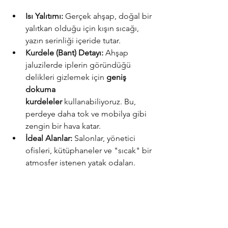
Isı Yalıtımı:
 Gerçek ahşap, doğal bir 
yalıtkan olduğu için kışın sıcağı, 
yazın serinliği içeride tutar.
Kurdele (Bant) Detayı:
 Ahşap 
jaluzilerde iplerin göründüğü 
delikleri gizlemek için 
geniş 
dokuma 
kurdeleler
 kullanabiliyoruz. Bu, 
perdeye daha tok ve mobilya gibi 
zengin bir hava katar.
İdeal Alanlar:
 Salonlar, yönetici 
ofisleri, kütüphaneler ve "sıcak" bir 
atmosfer istenen yatak odaları.