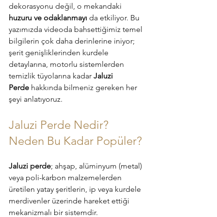
dekorasyonu değil, o mekandaki 
huzuru ve odaklanmayı
 da etkiliyor. Bu 
yazımızda videoda bahsettiğimiz temel 
bilgilerin çok daha derinlerine iniyor; 
şerit genişliklerinden kurdele 
detaylarına, motorlu sistemlerden 
temizlik tüyolarına kadar 
Jaluzi 
Perde
 hakkında bilmeniz gereken her 
şeyi anlatıyoruz.
Jaluzi Perde Nedir? 
Neden Bu Kadar Popüler?
Jaluzi perde
; ahşap, alüminyum (metal) 
veya poli-karbon malzemelerden 
üretilen yatay şeritlerin, ip veya kurdele 
merdivenler üzerinde hareket ettiği 
mekanizmalı bir sistemdir.