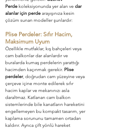
Perde
 koleksiyonunda yer alan ve 
dar 
alanlar için perde
 arayışınıza kesin 
çözüm sunan modeller şunlardır:
Plise Perdeler: Sıfır Hacim, 
Maksimum Uyum
Özellikle mutfaklar, kış bahçeleri veya 
cam balkonlar dar alanlardır ve 
buralarda kumaş perdelerin yarattığı 
hacimden kaçınmak gerekir. 
Plise 
perdeler
, doğrudan cam yüzeyine veya 
çerçeve içine monte edilerek sıfır 
hacim kaplar ve mekanınızı asla 
daraltmaz. Katlanan cam balkon 
sistemlerinde bile kanatların hareketini 
engellemeyen bu kompakt tasarım, yer 
kaplama sorununu tamamen ortadan 
kaldırır. Ayrıca çift yönlü hareket 