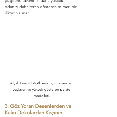
çizgilerle tavanınızı daha yüksek, 
odanızı daha ferah gösteren mimari bir 
ilüzyon sunar.
Alçak tavanlı küçük evler için tavandan 
başlayan ve yüksek gösteren perde 
modelleri.
3. Göz Yoran Desenlerden ve 
Kalın Dokulardan Kaçının