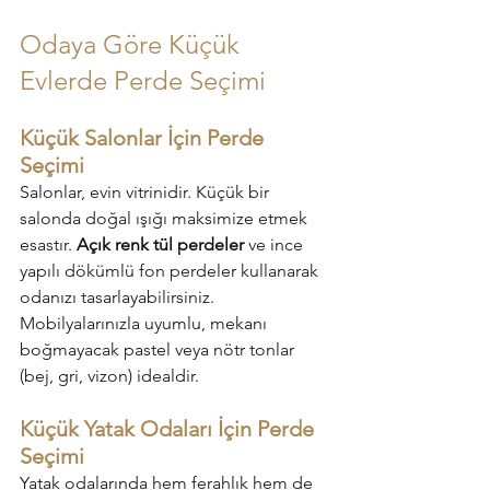
Odaya Göre Küçük 
Evlerde Perde Seçimi
Küçük Salonlar İçin Perde 
Seçimi
Salonlar, evin vitrinidir. Küçük bir 
salonda doğal ışığı maksimize etmek 
esastır. 
Açık renk tül perdeler
 ve ince 
yapılı dökümlü fon perdeler kullanarak 
odanızı tasarlayabilirsiniz. 
Mobilyalarınızla uyumlu, mekanı 
boğmayacak pastel veya nötr tonlar 
(bej, gri, vizon) idealdir.
Küçük Yatak Odaları İçin Perde 
Seçimi
Yatak odalarında hem ferahlık hem de 