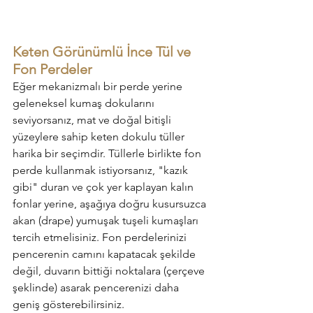
Keten Görünümlü İnce Tül ve 
Fon Perdeler
Eğer mekanizmalı bir perde yerine 
geleneksel kumaş dokularını 
seviyorsanız, mat ve doğal bitişli 
yüzeylere sahip keten dokulu tüller 
harika bir seçimdir. Tüllerle birlikte fon 
perde kullanmak istiyorsanız, "kazık 
gibi" duran ve çok yer kaplayan kalın 
fonlar yerine, aşağıya doğru kusursuzca 
akan (drape) yumuşak tuşeli kumaşları 
tercih etmelisiniz. Fon perdelerinizi 
pencerenin camını kapatacak şekilde 
değil, duvarın bittiği noktalara (çerçeve 
şeklinde) asarak pencerenizi daha 
geniş gösterebilirsiniz.