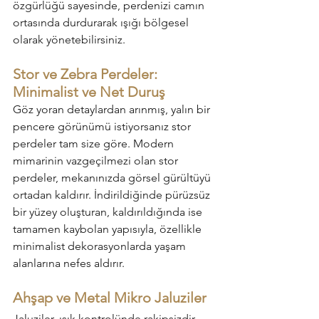
özgürlüğü sayesinde, perdenizi camın 
ortasında durdurarak ışığı bölgesel 
olarak yönetebilirsiniz.
Stor ve Zebra Perdeler: 
Minimalist ve Net Duruş
Göz yoran detaylardan arınmış, yalın bir 
pencere görünümü istiyorsanız stor 
perdeler tam size göre. Modern 
mimarinin vazgeçilmezi olan stor 
perdeler, mekanınızda görsel gürültüyü 
ortadan kaldırır. İndirildiğinde pürüzsüz 
bir yüzey oluşturan, kaldırıldığında ise 
tamamen kaybolan yapısıyla, özellikle 
minimalist dekorasyonlarda yaşam 
alanlarına nefes aldırır.
Ahşap ve Metal Mikro Jaluziler
Jaluziler, ışık kontrolünde rakipsizdir. 