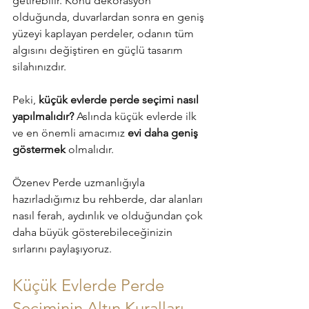
getirebilir. Konu dekorasyon 
olduğunda, duvarlardan sonra en geniş 
yüzeyi kaplayan perdeler, odanın tüm 
algısını değiştiren en güçlü tasarım 
silahınızdır.
Peki, 
küçük evlerde perde seçimi nasıl 
yapılmalıdır?
 Aslında küçük evlerde ilk 
ve en önemli amacımız 
evi daha geniş 
göstermek
 olmalıdır. 
Özenev Perde uzmanlığıyla 
hazırladığımız bu rehberde, dar alanları 
nasıl ferah, aydınlık ve olduğundan çok 
daha büyük gösterebileceğinizin 
sırlarını paylaşıyoruz.
Küçük Evlerde Perde 
Seçiminin Altın Kuralları