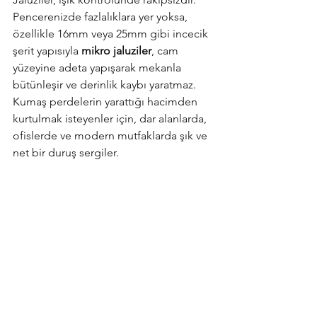
Pencerenizde fazlalıklara yer yoksa, 
özellikle 16mm veya 25mm gibi incecik 
şerit yapısıyla 
mikro jaluziler
, cam 
yüzeyine adeta yapışarak mekanla 
bütünleşir ve derinlik kaybı yaratmaz. 
Kumaş perdelerin yarattığı hacimden 
kurtulmak isteyenler için, dar alanlarda, 
ofislerde ve modern mutfaklarda şık ve 
net bir duruş sergiler.