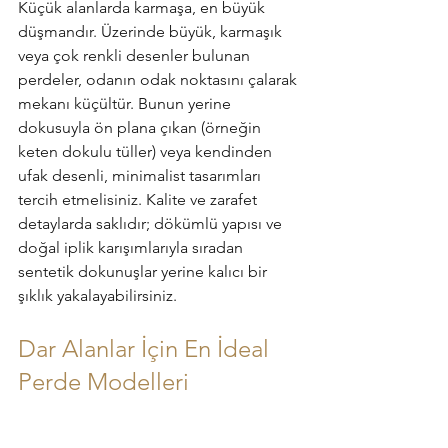
Küçük alanlarda karmaşa, en büyük 
düşmandır. Üzerinde büyük, karmaşık 
veya çok renkli desenler bulunan 
perdeler, odanın odak noktasını çalarak 
mekanı küçültür. Bunun yerine 
dokusuyla ön plana çıkan (örneğin 
keten dokulu tüller) veya kendinden 
ufak desenli, minimalist tasarımları 
tercih etmelisiniz. Kalite ve zarafet 
detaylarda saklıdır; dökümlü yapısı ve 
doğal iplik karışımlarıyla sıradan 
sentetik dokunuşlar yerine kalıcı bir 
şıklık yakalayabilirsiniz.
Dar Alanlar İçin En İdeal 
Perde Modelleri