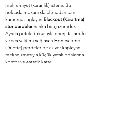
mahremiyet (karanlık) istenir. Bu 
noktada mekanı daraltmadan tam 
karartma sağlayan 
Blackout (Karartma) 
stor perdeler
 harika bir çözümdür. 
Ayrıca petek dokusuyla enerji tasarrufu 
ve ses yalıtımı sağlayan Honeycomb 
(Duette) perdeler de az yer kaplayan 
mekanizmasıyla küçük yatak odalarına 
konfor ve estetik katar.