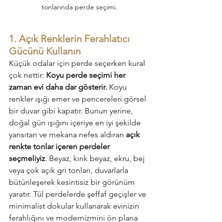
tonlarında perde seçimi.
1. Açık Renklerin Ferahlatıcı 
Gücünü Kullanın
Küçük odalar için perde seçerken kural 
çok nettir: 
Koyu perde seçimi her 
zaman evi daha dar gösterir.
 Koyu 
renkler ışığı emer ve pencereleri görsel 
bir duvar gibi kapatır. Bunun yerine, 
doğal gün ışığını içeriye en iyi şekilde 
yansıtan ve mekana nefes aldıran 
açık 
renkte tonlar içeren perdeler 
seçmeliyiz
. Beyaz, kırık beyaz, ekru, bej 
veya çok açık gri tonları, duvarlarla 
bütünleşerek kesintisiz bir görünüm 
yaratır. Tül perdelerde şeffaf geçişler ve 
minimalist dokular kullanarak evinizin 
ferahlığını ve modernizmini ön plana 