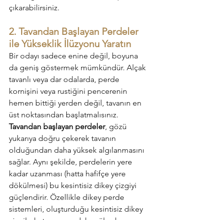
çıkarabilirsiniz.
2. Tavandan Başlayan Perdeler 
ile Yükseklik İlüzyonu Yaratın
Bir odayı sadece enine değil, boyuna 
da geniş göstermek mümkündür. Alçak 
tavanlı veya dar odalarda, perde 
kornişini veya rustiğini pencerenin 
hemen bittiği yerden değil, tavanın en 
üst noktasından başlatmalısınız. 
Tavandan başlayan perdeler
, gözü 
yukarıya doğru çekerek tavanın 
olduğundan daha yüksek algılanmasını 
sağlar. Aynı şekilde, perdelerin yere 
kadar uzanması (hatta hafifçe yere 
dökülmesi) bu kesintisiz dikey çizgiyi 
güçlendirir. Özellikle dikey perde 
sistemleri, oluşturduğu kesintisiz dikey 