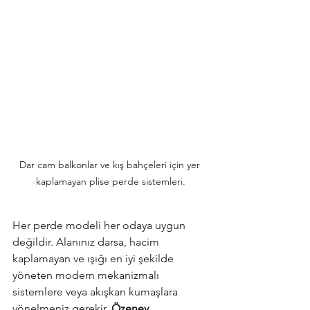
Dar cam balkonlar ve kış bahçeleri için yer 
kaplamayan plise perde sistemleri.
Her perde modeli her odaya uygun 
değildir. Alanınız darsa, hacim 
kaplamayan ve ışığı en iyi şekilde 
yöneten modern mekanizmalı 
sistemlere veya akışkan kumaşlara 
yönelmeniz gerekir. 
Özenev 